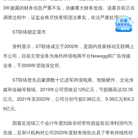
3年披露的财务信息严重不实，涉嫌重大财务造假。该案目前正在
调查过程中，证监会将尽快查明违法事实，依法严肃处理。
ST联络锁定退市
资料显示，ST联络成立于2002年，是国内首家移动互联网上
市公司，目前主营业务为海外跨境电商平台Newegg和广告传媒
业务，于2009年登陆深交所。
ST联络曾先后豪掷数十亿进军跨境电商、智能硬件、文化传
媒和金融等领域。2019年公司营收近125亿元，亏损额高达32.35
亿元。2021年至2023年，公司分别亏损3.96亿元、9.36亿元和6.2
9亿元。
因最近连续三个会计年度扣除非经常性损益前后净利润均为
负值，且审计机构对公司2023年度财务报告出具了带有持续性经