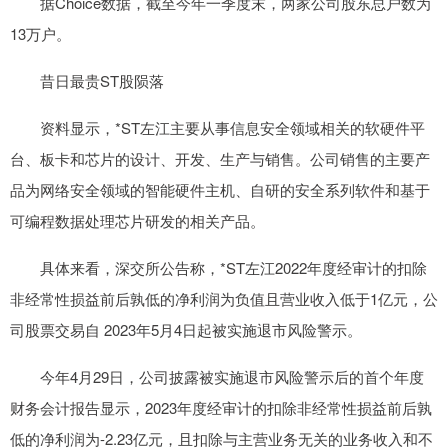
据Choice数据，截至今年一季度末，两家公司股东总户数为
13万户。
昔日最贵ST股陨落
资料显示，*ST左江主要从事信息安全领域相关的软硬件平
台、板卡和芯片的设计、开发、生产与销售。公司销售的主要产
品为网络安全领域的智能硬件主机、自研的安全系列软件和基于
可编程数据处理芯片研发的相关产品。
具体来看，深交所公告称，*ST左江2022年度经审计的扣除
非经常性损益前后孰低的净利润为负值且营业收入低于1亿元，公
司股票交易自 2023年5月4日起被实施退市风险警示。
今年4月29日，公司披露被实施退市风险警示后的首个年度
财务会计报告显示，2023年度经审计的扣除非经常性损益前后孰
低的净利润为-2.23亿元，且扣除与主营业务无关的业务收入和不