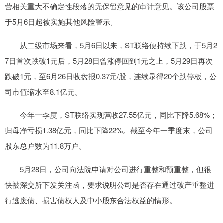
营相关重大不确定性段落的无保留意见的审计意见。该公司股票
于5月6日起被实施其他风险警示。
从二级市场来看，5月6日以来，ST联络便持续下跌，于5月2
7日首次跌破1元后，5月28日曾涨停回到1元之上，5月29日再次
跌破1元，至6月26日收盘报0.37元/股，连续录得20个跌停板，公
司市值缩水至8.1亿元。
今年一季度，ST联络实现营收27.55亿元，同比下降5.68%；
归母净亏损1.38亿元，同比下降22%。截至今年一季度末，公司
股东总户数为11.8万户。
5月28日，公司向法院申请对公司进行重整和预重整，但很
快被深交所下发关注函，要求说明公司是否存在通过破产重整进
行逃废债、损害债权人及中小股东合法权益的情形。