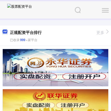
正规配资平台排行
更多
已收录
999
+家平台