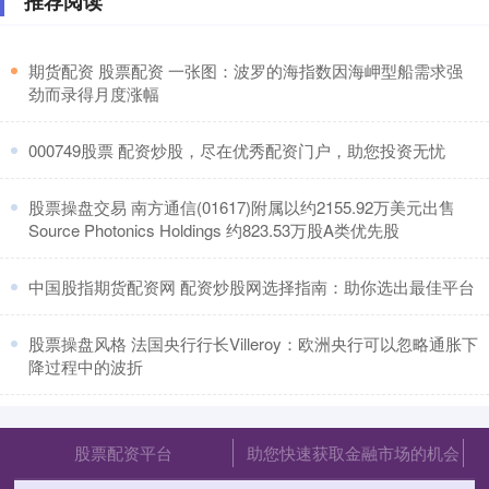
推荐阅读
​期货配资 股票配资 一张图：波罗的海指数因海岬型船需求强
劲而录得月度涨幅
​000749股票 配资炒股，尽在优秀配资门户，助您投资无忧
​股票操盘交易 南方通信(01617)附属以约2155.92万美元出售
Source Photonics Holdings 约823.53万股A类优先股
​中国股指期货配资网 配资炒股网选择指南：助你选出最佳平台
​股票操盘风格 法国央行行长Villeroy：欧洲央行可以忽略通胀下
降过程中的波折
股票配资平台
助您快速获取金融市场的机会