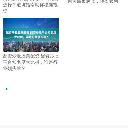
助你股市腾飞，轻松获利
选择？避坑指南助你稳健投
资
​配资炒股股票配资 配资炒股
平台知名度大比拼，谁是行
业领头羊？