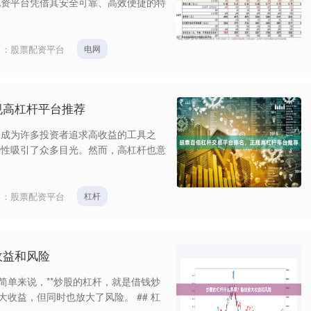
配资平台凭借其安全可靠、高效便捷的特
目：
股票配资平台
电网
规高杠杆平台推荐
易成为许多投资者追求高收益的工具之
特性吸引了众多目光。然而，高杠杆也意
目：
股票配资平台
杠杆
收益和风险
简单来说，**炒股的杠杆，就是借钱炒
大收益，但同时也放大了风险。 ## 杠