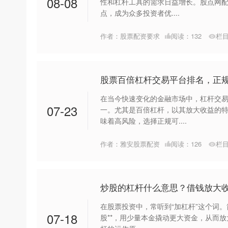
08-08
性和杠杆工具的需求日益增长。股点网
点，成为众多投资者优....
作者：股票配资要求
阅读：
132
栏
股票百倍杠杆交易平台排名，正
在当今快速变化的金融市场中，杠杆交
07-23
一。尤其是百倍杠杆，以其放大收益的
味着高风险，选择正规可....
作者：雅安股票配资
阅读：
126
栏
炒股的杠杆什么意思？借钱放大
在股票投资中，常听到“加杠杆”这个词。
07-18
股**，用少量本金撬动更大资金，从而放