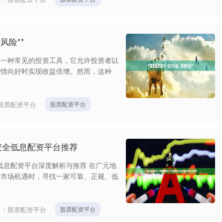
风险**
是一种常见的投资工具，它允许投资者以
行情向好时实现收益倍增。然而，这种
股票配资平台
股票配资平台
安全低息配资平台推荐
低息配资平台深度解析与推荐 在广元地
握市场机遇时，寻找一家可靠、正规、低
目：
股票配资平台
股票配资平台