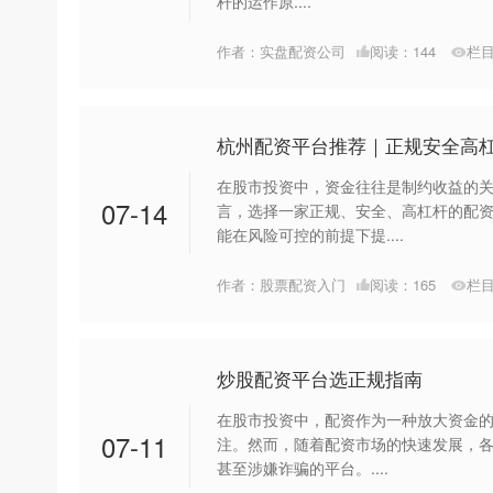
杆的运作原....
作者：实盘配资公司
阅读：
144
栏
杭州配资平台推荐｜正规安全高
在股市投资中，资金往往是制约收益的
07-14
言，选择一家正规、安全、高杠杆的配
能在风险可控的前提下提....
作者：股票配资入门
阅读：
165
栏
炒股配资平台选正规指南
在股市投资中，配资作为一种放大资金
07-11
注。然而，随着配资市场的快速发展，
甚至涉嫌诈骗的平台。....