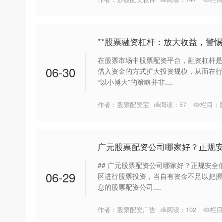
**股票融资杠杆：放大收益，警惕
在股票市场中股票配资平台，融资杠杆
06-30
借入资金的方式扩大投资规模，从而在
“以小博大”的策略并非....
作者：股票配资宝
阅读：
57
栏目：
广元股票配资公司哪家好？正规
## 广元股票配资公司哪家好？正规安全
06-29
区进行股票投资，当自有资金不足以把
息的股票配资公司....
作者：股票配资广告
阅读：
102
栏