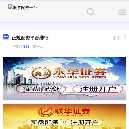
正规配资平台排行
更多
已收录
999
+家平台