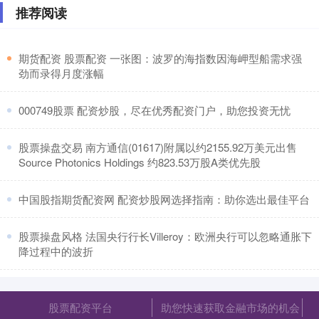
推荐阅读
​期货配资 股票配资 一张图：波罗的海指数因海岬型船需求强
劲而录得月度涨幅
​000749股票 配资炒股，尽在优秀配资门户，助您投资无忧
​股票操盘交易 南方通信(01617)附属以约2155.92万美元出售
Source Photonics Holdings 约823.53万股A类优先股
​中国股指期货配资网 配资炒股网选择指南：助你选出最佳平台
​股票操盘风格 法国央行行长Villeroy：欧洲央行可以忽略通胀下
降过程中的波折
股票配资平台
助您快速获取金融市场的机会