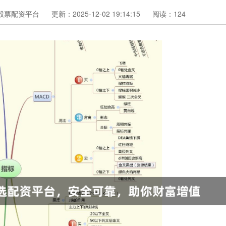
股票配资平台
更新：2025-12-02 19:14:15
阅读：124