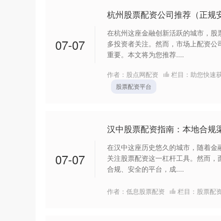
杭州股票配资公司推荐（正规
在杭州这座金融创新活跃的城市，股
07-07
多投资者关注。然而，市场上配资公
重要。本文将为您推荐....
作者：股点网配资
栏目：
助您快速
股票配资平台
汉中股票配资指南：本地合规
在汉中这座历史悠久的城市，随着金
07-07
关注股票配资这一杠杆工具。然而，
合规、安全的平台，成....
作者：低息股票配资
栏目：
股票配