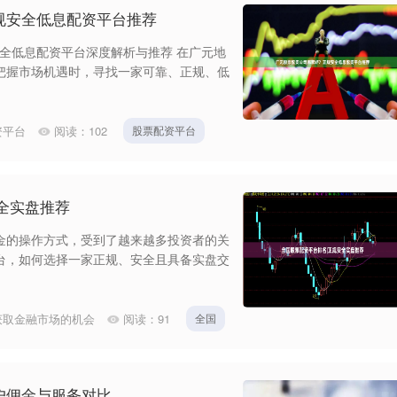
规安全低息配资平台推荐
安全低息配资平台深度解析与推荐 在广元地
把握市场机遇时，寻找一家可靠、正规、低
资平台
阅读：
102
股票配资平台
全实盘推荐
金的操作方式，受到了越来越多投资者的关
台，如何选择一家正规、安全且具备实盘交
获取金融市场的机会
阅读：
91
全国
户佣金与服务对比