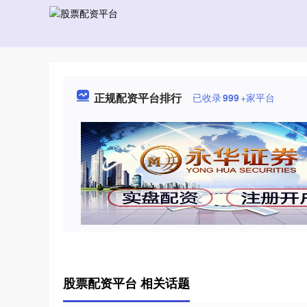
正规配资平台排行
已收录
999
+家平台
股票配资平台 相关话题