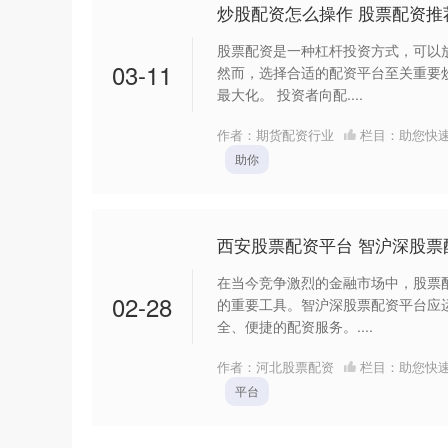
炒股配资怎么操作 股票配资
股票配资是一种杠杆投资方式，可以
03-11
然而，选择合适的配资平台至关重要
最大化。 投资者向配....
作者：期货配资行业
栏目：
助您快
助你
西安股票配资平台 智沪深股
在当今竞争激烈的金融市场中，股票
02-28
的重要工具。智沪深股票配资平台应
全、便捷的配资服务。....
作者：河北股票配资
栏目：
助您快
平台