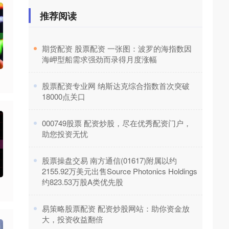
推荐阅读
​期货配资 股票配资 一张图：波罗的海指数因
海岬型船需求强劲而录得月度涨幅
​股票配资专业网 纳斯达克综合指数首次突破
18000点关口
​000749股票 配资炒股，尽在优秀配资门户，
助您投资无忧
​股票操盘交易 南方通信(01617)附属以约
2155.92万美元出售Source Photonics Holdings
约823.53万股A类优先股
​易策略股票配资 配资炒股网站：助你资金放
大，投资收益翻倍