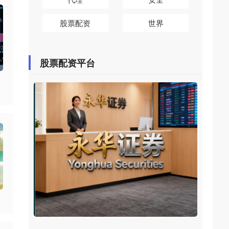
股票配资
世界
股票配资平台